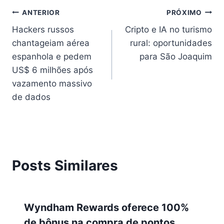
ANTERIOR
PRÓXIMO
Hackers russos
Cripto e IA no turismo
chantageiam aérea
rural: oportunidades
espanhola e pedem
para São Joaquim
US$ 6 milhões após
vazamento massivo
de dados
Posts Similares
Wyndham Rewards oferece 100%
de bônus na compra de pontos